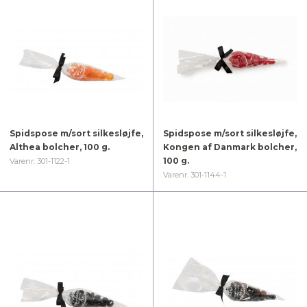
Spidspose m/sort silkesløjfe,
Spidspose m/sort silkesløjfe,
Althea bolcher, 100 g.
Kongen af Danmark bolcher,
100 g.
Varenr. 301-1122-1
Varenr. 301-1144-1