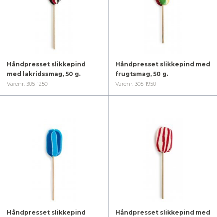
Håndpresset slikkepind
Håndpresset slikkepind med
med lakridssmag, 50 g.
frugtsmag, 50 g.
Varenr. 305-1250
Varenr. 305-1950
Håndpresset slikkepind
Håndpresset slikkepind med