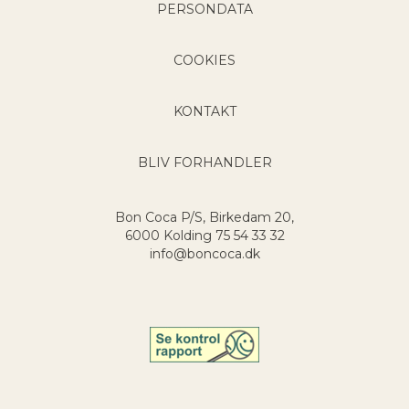
PERSONDATA
COOKIES
KONTAKT
BLIV FORHANDLER
Bon Coca P/S, Birkedam 20,
6000 Kolding
75 54 33 32
info@boncoca.dk