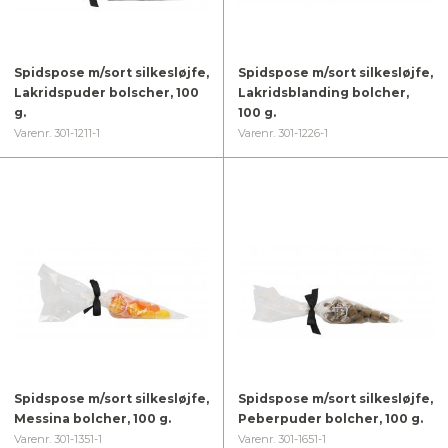
Spidspose m/sort silkesløjfe,
Spidspose m/sort silkesløjfe,
Lakridspuder bolscher, 100
Lakridsblanding bolcher,
g.
100 g.
Varenr. 301-1211-1
Varenr. 301-1226-1
Spidspose m/sort silkesløjfe,
Spidspose m/sort silkesløjfe,
Messina bolcher, 100 g.
Peberpuder bolcher, 100 g.
Varenr. 301-1351-1
Varenr. 301-1651-1