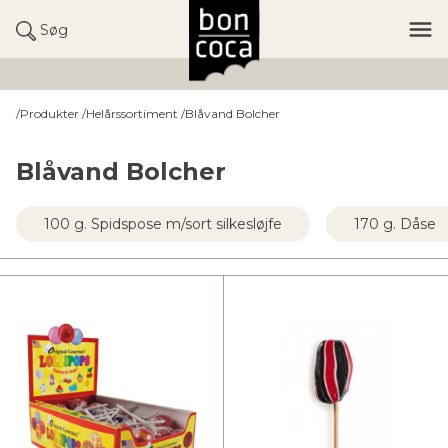
Søg
/
Produkter
/
Helårssortiment
/
Blåvand Bolcher
Blåvand Bolcher
100 g. Spidspose m/sort silkesløjfe
170 g. Dåse