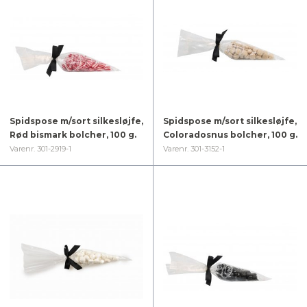
Spidspose m/sort silkesløjfe,
Spidspose m/sort silkesløjfe,
Rød bismark bolcher, 100 g.
Coloradosnus bolcher, 100 g.
Varenr. 301-2919-1
Varenr. 301-3152-1