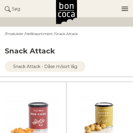
Søg
/
Produkter
/
Helårssortiment
/
Snack Attack
Snack Attack
Snack Attack - Dåse m/sort låg