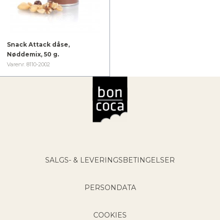
Snack Attack dåse,
Nøddemix, 50 g.
Varenr. 8110-2002
Bon Coca Logo / Til forsiden
SALGS- & LEVERINGSBETINGELSER
PERSONDATA
COOKIES